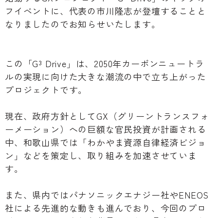
フイベントに、代表の市川隆志が登壇することと
なりましたのでお知らせいたします。
この「G³ Drive」は、2050年カーボンニュートラ
ルの実現に向けた大きな潮流の中で立ち上がった
プロジェクトです。
現在、政府方針としてGX（グリーントランスフォ
ーメーション）への巨額な官民投資が計画される
中、和歌山県では「わかやま資源自律経済ビジョ
ン」などを策定し、取り組みを加速させていま
す。
また、県内ではパナソニックエナジー社やENEOS
社による先進的な動きも進んでおり、今回のプロ