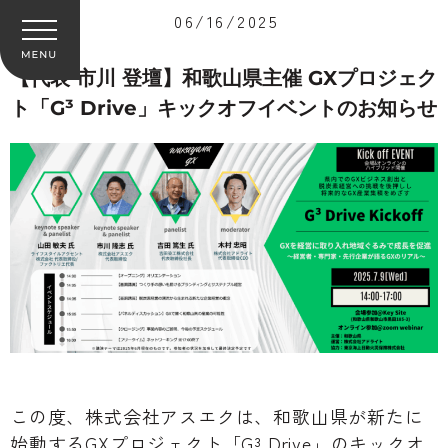
06/16/2025
【代表 市川 登壇】和歌山県主催 GXプロジェク
ト「G³ Drive」キックオフイベントのお知らせ
この度、株式会社アスエクは、和歌山県が新たに
始動するGXプロジェクト「G³ Drive」のキックオ