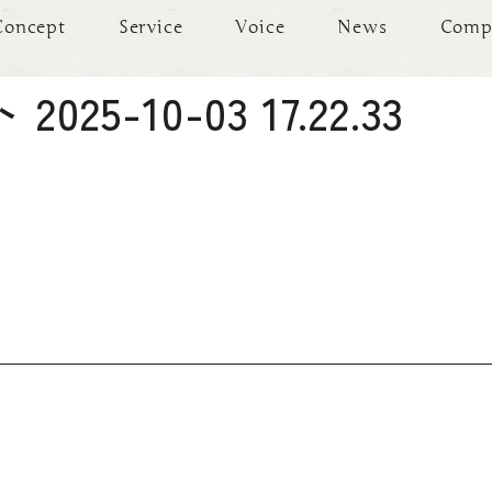
Concept
Service
Voice
News
Comp
-10-03 17.22.33