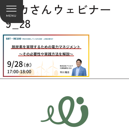
タカさんウェビナー
9_28