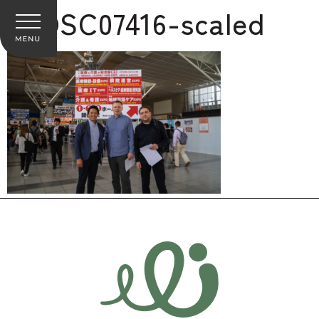
7-DSC07416-scaled