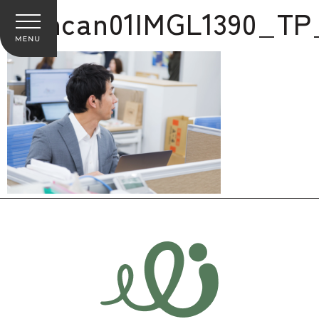
cancan01IMGL1390_TP