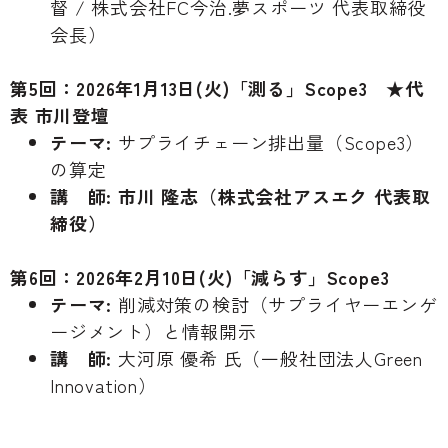
督 / 株式会社FC今治.夢スポーツ 代表取締役
会長）
第5回：2026年1月13日(火)「測る」Scope3 ★代
表 市川登壇
テーマ:
サプライチェーン排出量（Scope3）
の算定
講 師:
市川 隆志（株式会社アスエク 代表取
締役）
第6回：2026年2月10日(火)「減らす」Scope3
テーマ:
削減対策の検討（サプライヤーエンゲ
ージメント）と情報開示
講 師:
大河原 優希 氏（一般社団法人Green
Innovation）