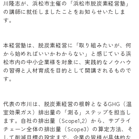
川隆志が、浜松市主催の「浜松市脱炭素経営塾」
の講師に就任しましたことをお知らせいたしま
す。
本経営塾は、脱炭素経営に「取り組みたいが、何
から始めればいいかわからない」と感じている浜
松市内の中小企業様を対象に、実践的なノウハウ
の習得と人材育成を目的として開講されるもので
す。
代表の市川は、脱炭素経営の根幹となるGHG（温
室効果ガス）排出量の「測る」ステップを担当し
ます。自社の排出量（Scope1,2）から、サプライ
チェーン全体の排出量（Scope3）の算定方法、そ
して削減目標の設定まで、企業の皆様が具体的な