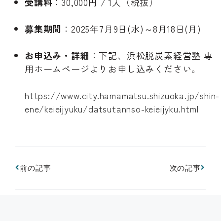
受講料
：30,000円 / 1人（税抜）
募集期間
：2025年7月9日(水)～8月18日(月)
お申込み・詳細
：下記、浜松脱炭素経営塾 専
用ホームページよりお申し込みください。
https://www.city.hamamatsu.shizuoka.jp/shin-
ene/keieijyuku/datsutannso-keieijyku.html
前の記事
次の記事