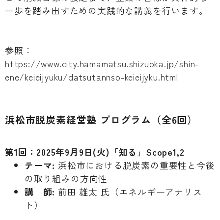
一歩を踏み出すための実践的な講義を行います。
参照：
https://www.city.hamamatsu.shizuoka.jp/shin-
ene/keieijyuku/datsutannso-keieijyku.html
浜松市脱炭素経営塾 プログラム（全6回）
第1回：2025年9月9日(火)「知る」Scope1,2
テーマ:
浜松市における脱炭素の重要性と今後
の取り組みの方向性
講 師:
前田 雄太 氏（エネルギーアナリス
ト）