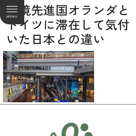
環境先進国オランダと
ドイツに滞在して気付
いた日本との違い