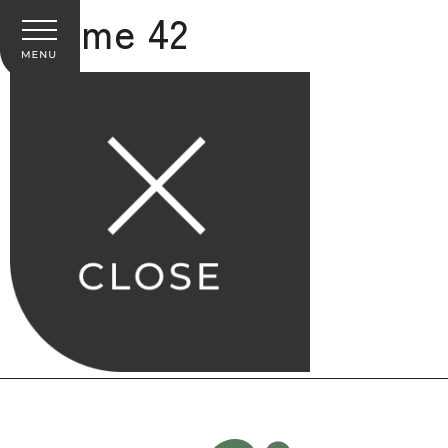
Frame 42