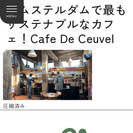
アムステルダムで最も
サステナブルなカフ
ェ！Cafe De Ceuvel
圧縮済み