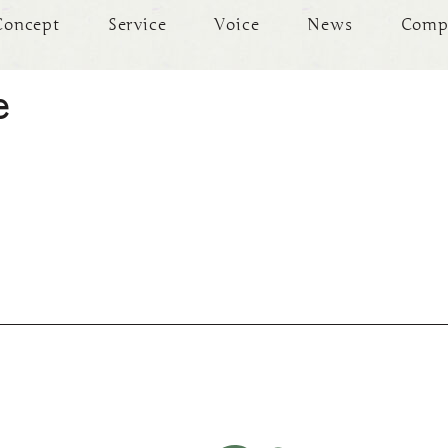
Concept
Service
Voice
News
Comp
e