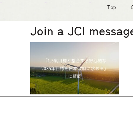
Top
Join a JCI messag