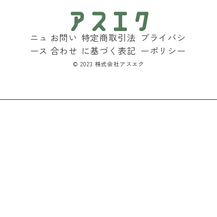
ニュ
お問い
特定商取引法
プライバシ
ース
合わせ
に基づく表記
ーポリシー
©︎ 2023 株式会社アスエク