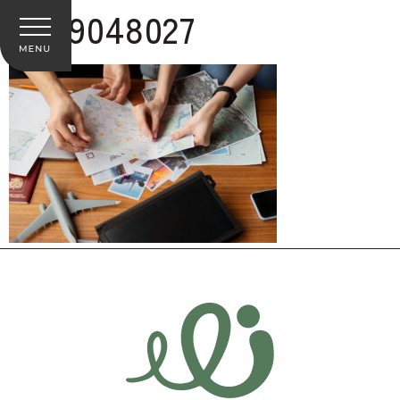
2149048027