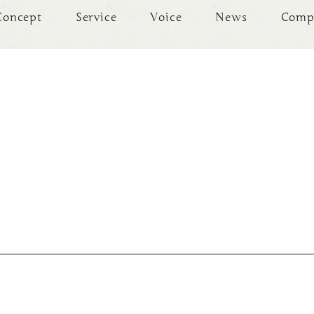
Concept
Service
Voice
News
Comp