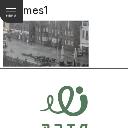
themes1