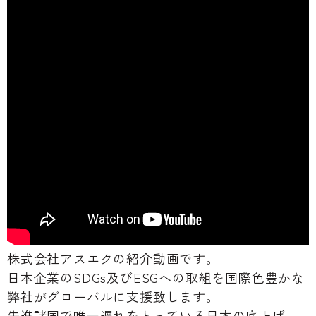
株式会社アスエクの紹介動画です。
日本企業のSDGs及びESGへの取組を国際色豊かな
弊社がグローバルに支援致します。
先進諸国で唯一遅れをとっている日本の底上げ、